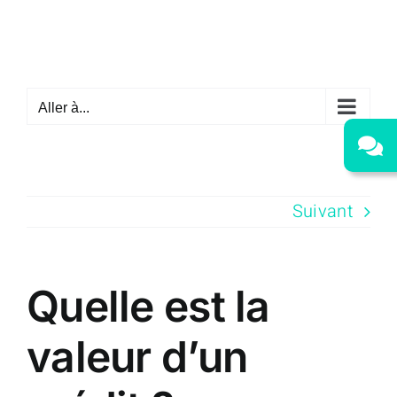
Passer
au
contenu
Aller à...
Suivant
Quelle est la
valeur d’un