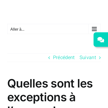
Passer
au
contenu
Aller à...
Précédent
Suivant
Quelles sont les
exceptions à