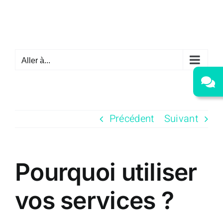
Passer
au
contenu
Aller à...
Précédent
Suivant
Pourquoi utiliser
vos services ?